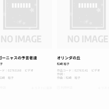
ゴーニャスの予言者達
オリンダの丘
裕子
松崎 裕子
ド：02763168
ビデオ
作品コード：02763141
ビデオ
作詞：
松崎 裕子
作曲：松崎 裕子
用申請
利用申請
リストに
追加
リス