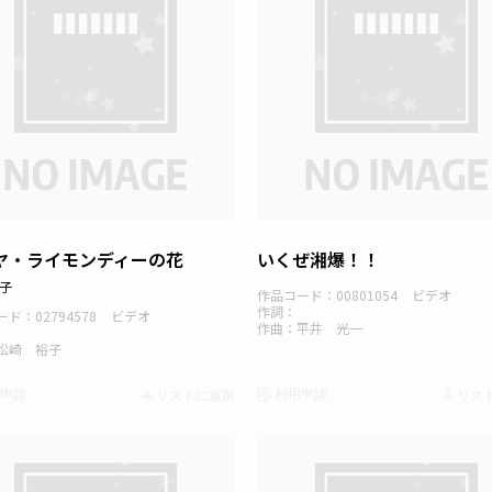
ヤ・ライモンディーの花
いくぜ湘爆！！
裕子
作品コード：00801054
ビデオ
作詞：
ド：02794578
ビデオ
作曲：平井 光一
松崎 裕子
用申請
利用申請
リストに
追加
リス