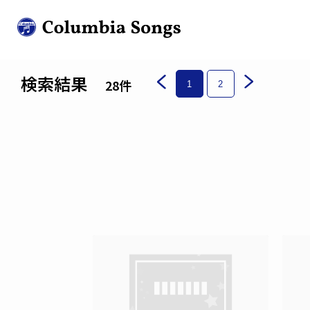
ビデオ
絞り込み
リセット
カテゴリー:
検索結果
28件
1
2