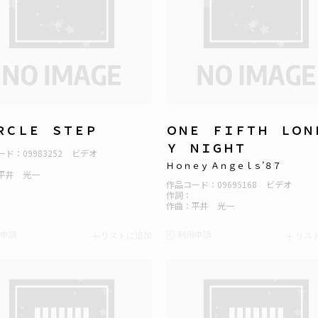
ＲＣＬＥ ＳＴＥＰ
ＯＮＥ ＦＩＦＴＨ ＬＯＮ
Ｙ ＮＩＧＨＴ
ド：09983252
ビデオ
Ｈｏｎｅｙ Ａｎｇｅｌｓ’８７
平井 光一
作品コード：09695168
ビデオ
作詞：
作曲：平井 光一
用申請
利用申請
リストに
追加
リス