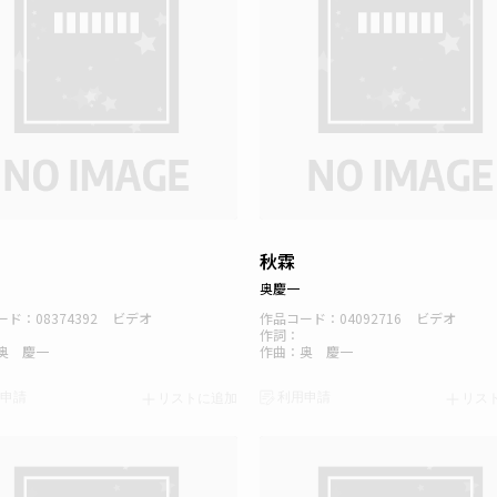
秋霖
奥慶一
ド：08374392
ビデオ
作品コード：04092716
ビデオ
作詞：
奥 慶一
作曲：奥 慶一
用申請
利用申請
リストに
追加
リス